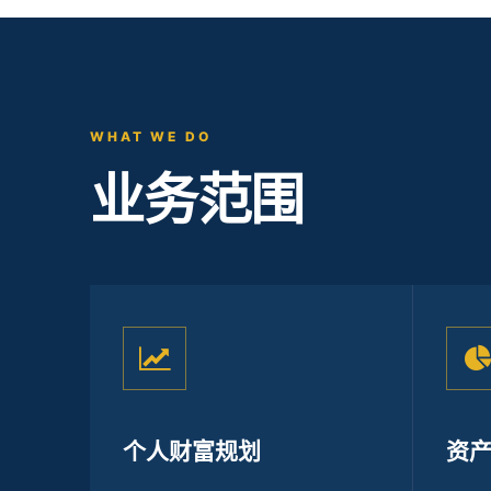
WHAT WE DO
业务范围
个人财富规划
资