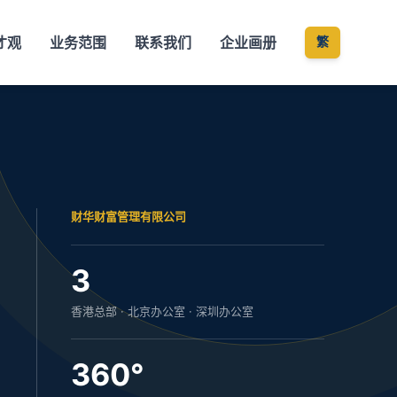
才观
业务范围
联系我们
企业画册
繁
财华财富管理有限公司
3
香港总部 · 北京办公室 · 深圳办公室
360°