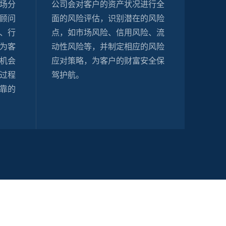
场分
公司会对客户的资产状况进行全
顾问
面的风险评估，识别潜在的风险
、行
点，如市场风险、信用风险、流
为客
动性风险等，并制定相应的风险
机会
应对策略，为客户的财富安全保
过程
驾护航。
靠的