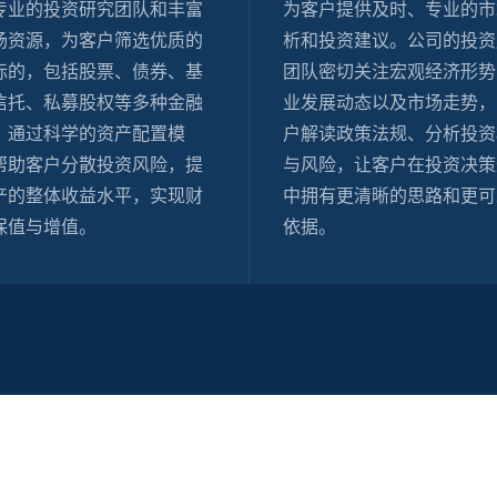
专业的投资研究团队和丰富
为客户提供及时、专业的市
场资源，为客户筛选优质的
析和投资建议。公司的投资
标的，包括股票、债券、基
团队密切关注宏观经济形势
信托、私募股权等多种金融
业发展动态以及市场走势，
。通过科学的资产配置模
户解读政策法规、分析投资
帮助客户分散投资风险，提
与风险，让客户在投资决策
产的整体收益水平，实现财
中拥有更清晰的思路和更可
保值与增值。
依据。