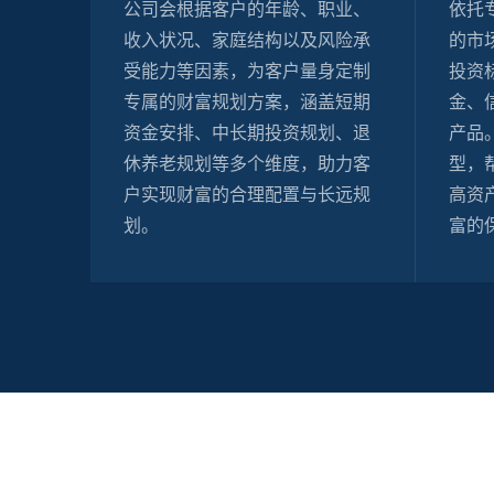
公司会根据客户的年龄、职业、
依托
收入状况、家庭结构以及风险承
的市
受能力等因素，为客户量身定制
投资
专属的财富规划方案，涵盖短期
金、
资金安排、中长期投资规划、退
产品
休养老规划等多个维度，助力客
型，
户实现财富的合理配置与长远规
高资
划。
富的